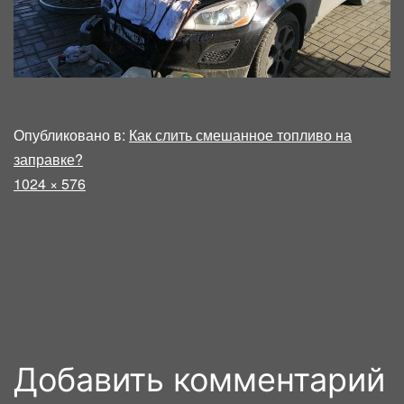
Опубликовано в:
Как слить смешанное топливо на
заправке?
Полный
1024 × 576
размер
Добавить комментарий