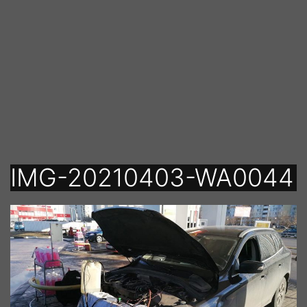
Перейти
к
содержимому
IMG-20210403-WA0044