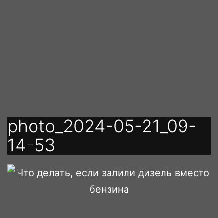
Перейти
к
содержимому
photo_2024-05-21_09-
14-53