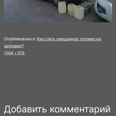
Опубликовано в:
Как слить смешанное топливо на
заправке?
Полный
1024 × 576
размер
Добавить комментарий