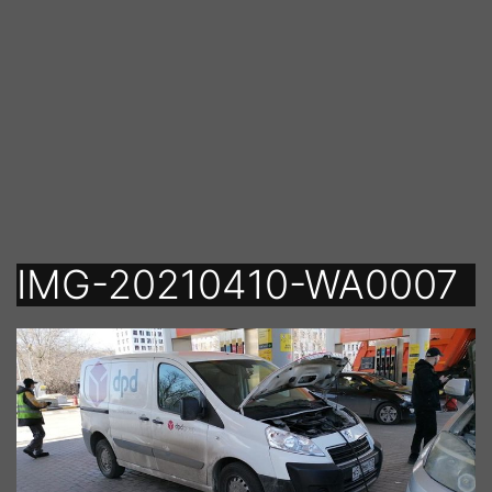
Перейти
к
содержимому
IMG-20210410-WA0007